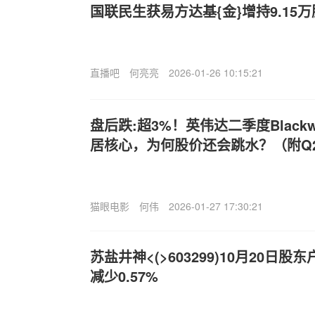
国联民生获易方达基{金}增持9.15万
直播吧
何亮亮
2026-01-26 10:15:21
盘后跌:超3%！英伟达二季度Black
居核心，为何股价还会跳水？（附Q
猫眼电影
何伟
2026-01-27 17:30:21
苏盐井神<(>603299)10月20日股
减少0.57%