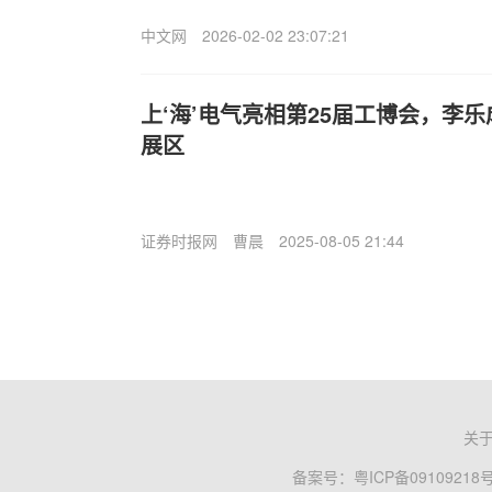
中文网
2026-02-02 23:07:21
上‘海’电气亮相第25届工博会，李
展区
证券时报网
曹晨
2025-08-05 21:44
关
备案号：
粤ICP备09109218