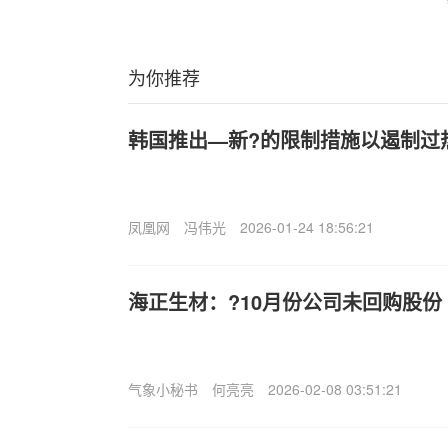
为你推荐
韩国推出—新?的限制措施以遏制过
凤凰网
冯伟光
2026-01-24 18:56:21
海正生材：?10月份公司未回购股份
气象小秘书
何亮亮
2026-02-08 03:51:21