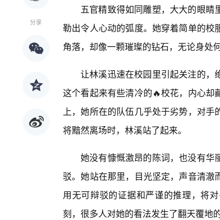
五官精致得如同雕塑，大大的眼睛里
分享
勒出令人心动的弧度。她穿着简单的校
角落，却像一颗璀璨的钻石，无论身处
让林溪迅速在校园里引起关注的，绝
这个看起来有些清冷的🔥校花，内心却
上，她所在的队伍几乎处于劣势，对手
将黯然离场时，林溪站了起来。
她没有慷慨激昂的陈词，也没有华
驳。她站在那里，目光坚定，声音清澈
用无可辩驳的证据和严谨的推理，将对
刻，很多人对她的看法发生了翻天覆地