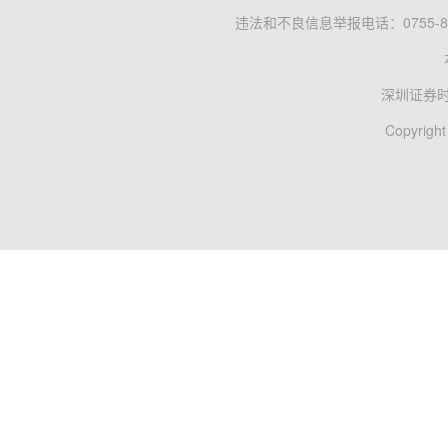
违法和不良信息举报电话：0755-83
深圳证券
Copyright